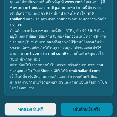
คุณจะได้พบกับระบบที่เสถียรที่สุดที่
www rm6
โดยเฉพาะผู้ที่
ชื่นชอบ
rm6 bet
และ
rm6 game
จะพบว่าเกมนี้มีการจ่าย
เงินที่ยุติธรรมและมีค่า RTP ที่น่าประทับใจ ทำให้
rm6
thailand
กลายเป็นจุดหมายปลายทางหลักของนักล่ารางวัลทั่ว
ประเทศ
ด้านศักยภาพในการชนะ เกมนี้มีค่า RTP สูงถึง 96.8% ซึ่งถือว่า
อยู่ในเกณฑ์ที่ยอดเยี่ยมสำหรับเกมสล็อตออนไลน์ ความผันผวน
ของเกมอยู่ในระดับปานกลางถึงสูง ทำให้ผู้เล่นมีโอกาสลุ้นรับ
รางวัลแจ็คพอตก้อนโตได้ในทุกการหมุน ไม่ว่าคุณจะเข้าใช้
งานผ่าน
rm6.con
หรือ
rm6 com9
ความตื่นเต้นที่คุณจะได้
รับนั้นมีเท่ากันเสมอ
อย่าปล่อยให้โอกาสหลุดมือไป มาร่วมสร้างตำนานความรวย
ของคุณเองกับ
Tsai Shen's Gift
ได้ที่
rm6thailand.com
เว็บไซต์ที่การันตีความปลอดภัยและบริการระดับพรีเมียม
สมัครสมาชิกวันนี้เพื่อรับสิทธิพิเศษและเริ่มต้นปั่นสล็อตนำโชค
ไปพร้อมกับเรา!
ทดลองเล่นฟรี
เล่นด้วยเงินจริง