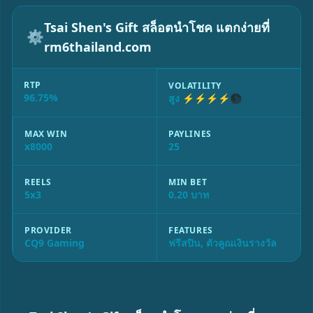
Tsai Shen's Gift สล็อตนำโชค แตกง่ายที่
⚙️
rm6thailand.com
RTP
VOLATILITY
96.75%
สูง ⚡⚡⚡⚡🌑
MAX WIN
PAYLINES
x8000
25
REELS
MIN BET
5x3
0.20 บาท
PROVIDER
FEATURES
CQ9 Gaming
ฟรีสปิน, ตัวคูณเงินรางวัล