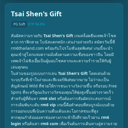
▶
Tsai Shen's Gift
PG Soft
RTP 96.8%
สัมผัสความรวยกับ
Tsai Shen's Gift
เกมสล็อตธีมเทพเจ้าโชค
ลาภ กราฟิกสวย โบนัสแตกหนัก เล่นง่ายจ่ายจริง สมัครวันนี้ที่
rm6thailand.com พร้อมรับโปรโมชั่นสุดพิเศษ! เกมนี้จะนำ
คุณเข้าสู่โลกแห่งความมั่งคั่งตามความเชื่อของชาวจีน โดยมี
เทพเจ้าไฉ่ซิงเอี้ยเป็นผู้มอบโชคลาภและความร่ำรวยให้กับผู้
เล่นทุกคน
ในส่วนของรูปแบบการเล่น
Tsai Shen's Gift
โดดเด่นด้วย
ระบบรีลที่เข้าใจง่ายและฟีเจอร์พิเศษมากมาย ไม่ว่าจะเป็น
สัญลักษณ์ Wild ที่ช่วยให้การชนะรางวัลง่ายขึ้น หรือรอบ Free
Spins ที่จะทวีคูณเงินรางวัลของคุณให้พุ่งสูงขึ้นอย่างรวดเร็ว
สำหรับผู้ที่ค้นหา
rm6 slot
หรือต้องการสัมผัสประสบการณ์
การเดิมพันระดับ
rm6 vip
เกมนี้คือคำตอบที่สมบูรณ์แบบด้วย
การออกแบบที่เน้นความตื่นเต้นและโอกาสชนะที่สูง
หากคุณกำลังมองหาช่องทางการเข้าถึงที่รวดเร็วผ่าน
rm6
login
หรือค้นหา
rm6 com
เพื่อเริ่มต้นการเดินทางสู่ความรวย