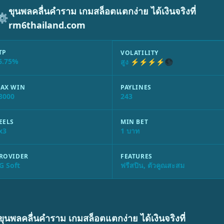
ขุนพลคลื่นคำราม เกมสล็อตแตกง่าย ได้เงินจริงที่
⚙️
rm6thailand.com
TP
VOLATILITY
6.75%
สูง ⚡⚡⚡⚡🌑
AX WIN
PAYLINES
8000
243
EELS
MIN BET
x3
1 บาท
ROVIDER
FEATURES
G Soft
ฟรีสปิน, ตัวคูณสะสม
ขุนพลคลื่นคำราม เกมสล็อตแตกง่าย ได้เงินจริงที่