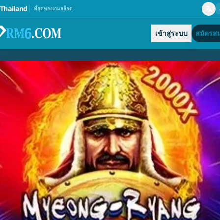
Thailand
ที่สุดของเกมสล็อต
เข้าสู่ระบบ
สมัครส