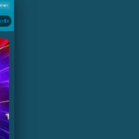
ภาษา
มาชิก