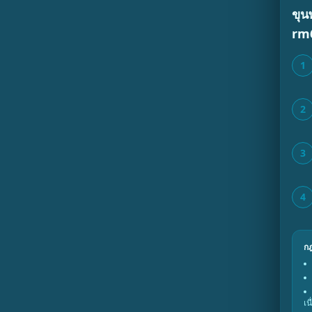
ขุน
rm
1
2
3
4
ก
เน