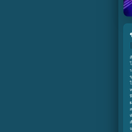
ส
โ
ร
ข
ใ
ห
ฟ
s
ส
พ
ส
จ