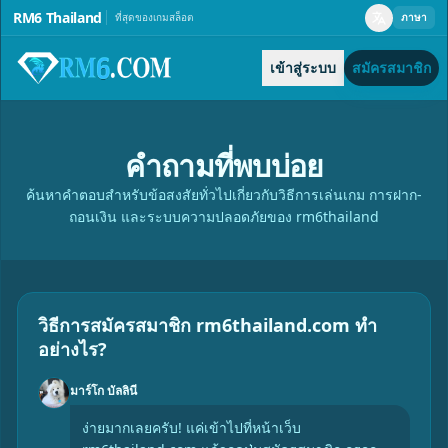
RM6 Thailand
ที่สุดของเกมสล็อต
ภาษา
เข้าสู่ระบบ
สมัครสมาชิก
คำถามที่พบบ่อย
ค้นหาคำตอบสำหรับข้อสงสัยทั่วไปเกี่ยวกับวิธีการเล่นเกม การฝาก-
ถอนเงิน และระบบความปลอดภัยของ rm6thailand
วิธีการสมัครสมาชิก rm6thailand.com ทำ
อย่างไร?
มาร์โก บัลลินี
ง่ายมากเลยครับ! แค่เข้าไปที่หน้าเว็บ