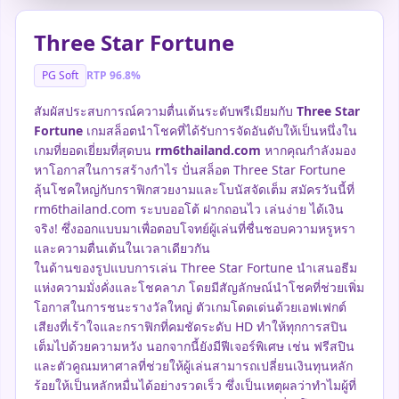
▶
Three Star Fortune
PG Soft
RTP 96.8%
สัมผัสประสบการณ์ความตื่นเต้นระดับพรีเมียมกับ
Three Star
Fortune
เกมสล็อตนำโชคที่ได้รับการจัดอันดับให้เป็นหนึ่งใน
เกมที่ยอดเยี่ยมที่สุดบน
rm6thailand.com
หากคุณกำลังมอง
หาโอกาสในการสร้างกำไร ปั่นสล็อต Three Star Fortune
ลุ้นโชคใหญ่กับกราฟิกสวยงามและโบนัสจัดเต็ม สมัครวันนี้ที่
rm6thailand.com ระบบออโต้ ฝากถอนไว เล่นง่าย ได้เงิน
จริง! ซึ่งออกแบบมาเพื่อตอบโจทย์ผู้เล่นที่ชื่นชอบความหรูหรา
และความตื่นเต้นในเวลาเดียวกัน
ในด้านของรูปแบบการเล่น Three Star Fortune นำเสนอธีม
แห่งความมั่งคั่งและโชคลาภ โดยมีสัญลักษณ์นำโชคที่ช่วยเพิ่ม
โอกาสในการชนะรางวัลใหญ่ ตัวเกมโดดเด่นด้วยเอฟเฟกต์
เสียงที่เร้าใจและกราฟิกที่คมชัดระดับ HD ทำให้ทุกการสปิน
เต็มไปด้วยความหวัง นอกจากนี้ยังมีฟีเจอร์พิเศษ เช่น ฟรีสปิน
และตัวคูณมหาศาลที่ช่วยให้ผู้เล่นสามารถเปลี่ยนเงินทุนหลัก
ร้อยให้เป็นหลักหมื่นได้อย่างรวดเร็ว ซึ่งเป็นเหตุผลว่าทำไมผู้ที่