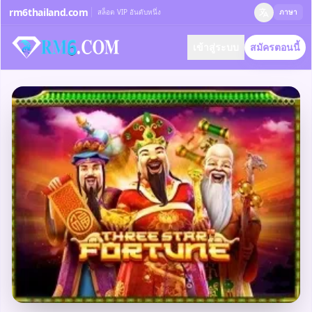
rm6thailand.com
สล็อต VIP อันดับหนึ่ง
ภาษา
เข้าสู่ระบบ
สมัครตอนนี้