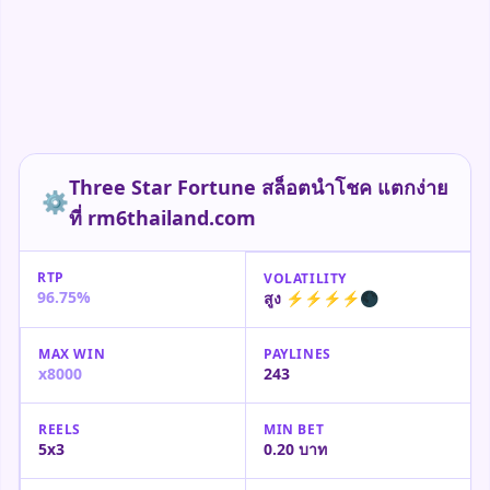
Three Star Fortune สล็อตนำโชค แตกง่าย
⚙️
ที่ rm6thailand.com
RTP
VOLATILITY
96.75%
สูง ⚡⚡⚡⚡🌑
MAX WIN
PAYLINES
x8000
243
REELS
MIN BET
5x3
0.20 บาท