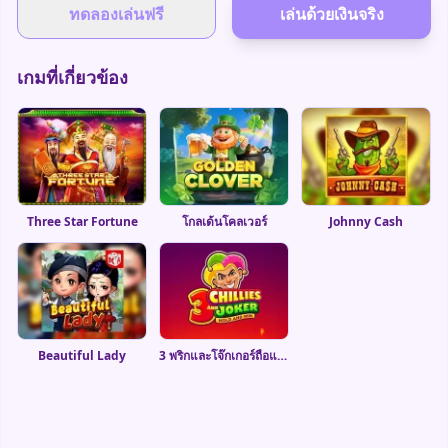
ทดลองเล่นฟรี
เล่นด้วยเงินจริง
เกมที่เกี่ยวข้อง
Three Star Fortune
โกลเด้นโคลเวอร์
Johnny Cash
Beautiful Lady
3 พริกและโจ๊กเกอร์ถือและชนะ