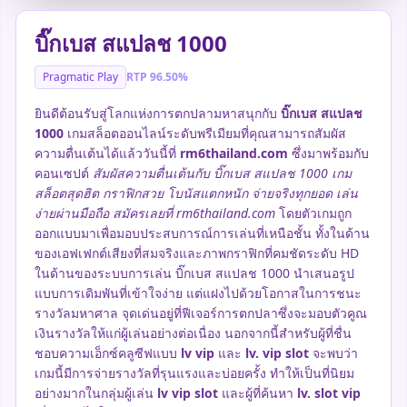
▶
บิ๊กเบส สแปลช 1000
Pragmatic Play
RTP 96.50%
ยินดีต้อนรับสู่โลกแห่งการตกปลามหาสนุกกับ
บิ๊กเบส สแปลช
1000
เกมสล็อตออนไลน์ระดับพรีเมียมที่คุณสามารถสัมผัส
ความตื่นเต้นได้แล้ววันนี้ที่
rm6thailand.com
ซึ่งมาพร้อมกับ
คอนเซปต์
สัมผัสความตื่นเต้นกับ บิ๊กเบส สแปลช 1000 เกม
สล็อตสุดฮิต กราฟิกสวย โบนัสแตกหนัก จ่ายจริงทุกยอด เล่น
ง่ายผ่านมือถือ สมัครเลยที่ rm6thailand.com
โดยตัวเกมถูก
ออกแบบมาเพื่อมอบประสบการณ์การเล่นที่เหนือชั้น ทั้งในด้าน
ของเอฟเฟกต์เสียงที่สมจริงและภาพกราฟิกที่คมชัดระดับ HD
ในด้านของระบบการเล่น บิ๊กเบส สแปลช 1000 นำเสนอรูป
แบบการเดิมพันที่เข้าใจง่าย แต่แฝงไปด้วยโอกาสในการชนะ
รางวัลมหาศาล จุดเด่นอยู่ที่ฟีเจอร์การตกปลาซึ่งจะมอบตัวคูณ
เงินรางวัลให้แก่ผู้เล่นอย่างต่อเนื่อง นอกจากนี้สำหรับผู้ที่ชื่น
ชอบความเอ็กซ์คลูซีฟแบบ
lv vip
และ
lv. vip slot
จะพบว่า
เกมนี้มีการจ่ายรางวัลที่รุนแรงและบ่อยครั้ง ทำให้เป็นที่นิยม
อย่างมากในกลุ่มผู้เล่น
lv vip slot
และผู้ที่ค้นหา
lv. slot vip