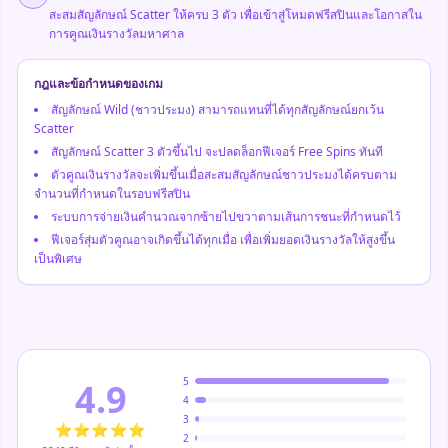
สะสมสัญลักษณ์ Scatter ให้ครบ 3 ตัว เพื่อเข้าสู่โหมดฟรีสปินและโอกาสใน
การคูณเงินรางวัลมหาศาล
กฎและข้อกำหนดของเกม
สัญลักษณ์ Wild (ชาวประมง) สามารถแทนที่ได้ทุกสัญลักษณ์ยกเว้น
Scatter
สัญลักษณ์ Scatter 3 ตัวขึ้นไป จะปลดล็อกฟีเจอร์ Free Spins ทันที
ตัวคูณเงินรางวัลจะเพิ่มขึ้นเมื่อสะสมสัญลักษณ์ชาวประมงได้ครบตาม
จำนวนที่กำหนดในรอบฟรีสปิน
ระบบการจ่ายเงินคำนวณจากซ้ายไปขวาตามเส้นการชนะที่กำหนดไว้
ฟีเจอร์สุ่มตัวคูณอาจเกิดขึ้นได้ทุกเมื่อ เพื่อเพิ่มยอดเงินรางวัลให้สูงขึ้น
เป็นพิเศษ
คะแนนรีวิวจากผู้เล่น
5
4.9
4
3
⭐⭐⭐⭐⭐
2