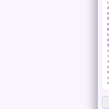
r
ส
s
ม
ท
l
M
ด
ซ
ป
ว
จ
อ
ซ
แ
ป