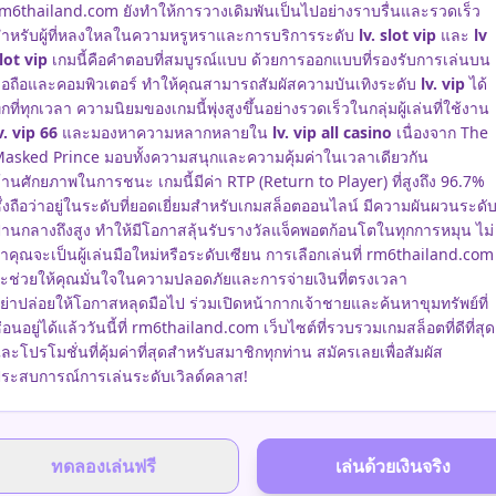
m6thailand.com ยังทำให้การวางเดิมพันเป็นไปอย่างราบรื่นและรวดเร็ว
ำหรับผู้ที่หลงใหลในความหรูหราและการบริการระดับ
lv. slot vip
และ
lv
lot vip
เกมนี้คือคำตอบที่สมบูรณ์แบบ ด้วยการออกแบบที่รองรับการเล่นบน
ือถือและคอมพิวเตอร์ ทำให้คุณสามารถสัมผัสความบันเทิงระดับ
lv. vip
ได้
ุกที่ทุกเวลา ความนิยมของเกมนี้พุ่งสูงขึ้นอย่างรวดเร็วในกลุ่มผู้เล่นที่ใช้งาน
v. vip 66
และมองหาความหลากหลายใน
lv. vip all casino
เนื่องจาก The
asked Prince มอบทั้งความสนุกและความคุ้มค่าในเวลาเดียวกัน
้านศักยภาพในการชนะ เกมนี้มีค่า RTP (Return to Player) ที่สูงถึง 96.7%
ึ่งถือว่าอยู่ในระดับที่ยอดเยี่ยมสำหรับเกมสล็อตออนไลน์ มีความผันผวนระดั
านกลางถึงสูง ทำให้มีโอกาสลุ้นรับรางวัลแจ็คพอตก้อนโตในทุกการหมุน ไม่
่าคุณจะเป็นผู้เล่นมือใหม่หรือระดับเซียน การเลือกเล่นที่ rm6thailand.com
ะช่วยให้คุณมั่นใจในความปลอดภัยและการจ่ายเงินที่ตรงเวลา
ย่าปล่อยให้โอกาสหลุดมือไป ร่วมเปิดหน้ากากเจ้าชายและค้นหาขุมทรัพย์ที่
่อนอยู่ได้แล้ววันนี้ที่ rm6thailand.com เว็บไซต์ที่รวบรวมเกมสล็อตที่ดีที่สุด
ละโปรโมชั่นที่คุ้มค่าที่สุดสำหรับสมาชิกทุกท่าน สมัครเลยเพื่อสัมผัส
ระสบการณ์การเล่นระดับเวิลด์คลาส!
ทดลองเล่นฟรี
เล่นด้วยเงินจริง