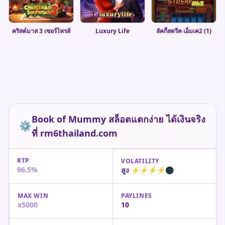
คริสต์มาส 3 เซอร์ไพรส์
Luxury Life
ลัคกี้สตรีค เอ็มเค2 (1)
Book of Mummy สล็อตแตกง่าย ได้เงินจริง
⚙️
ที่ rm6thailand.com
RTP
VOLATILITY
96.5%
สูง ⚡⚡⚡⚡🌑
MAX WIN
PAYLINES
x5000
10