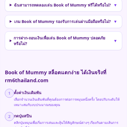
ฉันสามารถทดลองเล่น Book of Mummy ฟรีได้หรือไม่?
▼
เกม Book of Mummy รองรับการเล่นผ่านมือถือหรือไม่?
▼
การฝาก-ถอนเงินเพื่อเล่น Book of Mummy ปลอดภัย
▼
หรือไม่?
Book of Mummy สล็อตแตกง่าย ได้เงินจริงที่
rm6thailand.com
ตั้งค่าเงินเดิมพัน
1
เลือกจำนวนเงินเดิมพันที่คุณต้องการต่อการหมุนหนึ่งครั้ง โดยปรับระดับให้
เหมาะสมกับงบประมาณของคุณ
กดปุ่มสปิน
2
คลิกปุ่มหมุนเพื่อเริ่มการเล่นและลุ้นให้สัญลักษณ์ต่างๆ เรียงกันตามเส้นการ