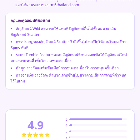
ออกได้ผ่านระบบของ rm6thailand.com
กฎและคุณสมบัติของเกม
สัญลักษณ์ Wild สามารถใช้แทนที่สัญลักษณ์อื่นได้ทั้งหมด ยกเว้น
สัญลักษณ์ Scatter
การปรากฏของสัญลักษณ์ Scatter 3 ตัวขึ้นไป จะเปิดใช้งานโหมด Free
Spins ทันที
ระบบ Tumble Feature จะลบสัญลักษณ์ที่ชนะออกเพื่อให้สัญลักษณ์ใหม่
ตกลงมาแทนที่ เพิ่มโอกาสชนะต่อเนื่อง
ตัวคูณรางวัลจะเพิ่มขึ้นเมื่อมีการชนะต่อเนื่องในการหมุนครั้งเดียว
การจ่ายเงินรางวัลจะคำนวณจากซ้ายไปขวาตามเส้นการจ่ายที่กำหนด
ไว้ในเกม
คะแนนรีวิวจากผู้เล่นจริง
5
4.9
4
3
⭐⭐⭐⭐⭐
2