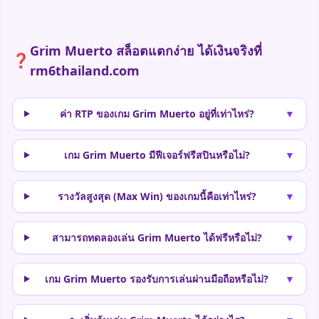
Grim Muerto สล็อตแตกง่าย ได้เงินจริงที่
❓
rm6thailand.com
ค่า RTP ของเกม Grim Muerto อยู่ที่เท่าไหร่?
▼
เกม Grim Muerto มีฟีเจอร์ฟรีสปินหรือไม่?
▼
รางวัลสูงสุด (Max Win) ของเกมนี้คือเท่าไหร่?
▼
สามารถทดลองเล่น Grim Muerto ได้ฟรีหรือไม่?
▼
เกม Grim Muerto รองรับการเล่นผ่านมือถือหรือไม่?
▼