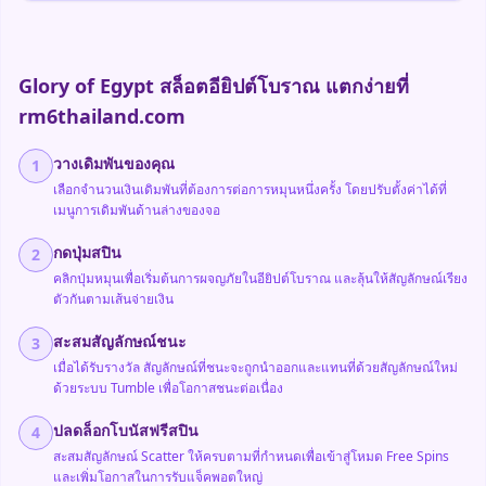
Glory of Egypt สล็อตอียิปต์โบราณ แตกง่ายที่
rm6thailand.com
วางเดิมพันของคุณ
1
เลือกจำนวนเงินเดิมพันที่ต้องการต่อการหมุนหนึ่งครั้ง โดยปรับตั้งค่าได้ที่
เมนูการเดิมพันด้านล่างของจอ
กดปุ่มสปิน
2
คลิกปุ่มหมุนเพื่อเริ่มต้นการผจญภัยในอียิปต์โบราณ และลุ้นให้สัญลักษณ์เรียง
ตัวกันตามเส้นจ่ายเงิน
สะสมสัญลักษณ์ชนะ
3
เมื่อได้รับรางวัล สัญลักษณ์ที่ชนะจะถูกนำออกและแทนที่ด้วยสัญลักษณ์ใหม่
ด้วยระบบ Tumble เพื่อโอกาสชนะต่อเนื่อง
ปลดล็อกโบนัสฟรีสปิน
4
สะสมสัญลักษณ์ Scatter ให้ครบตามที่กำหนดเพื่อเข้าสู่โหมด Free Spins
และเพิ่มโอกาสในการรับแจ็คพอตใหญ่