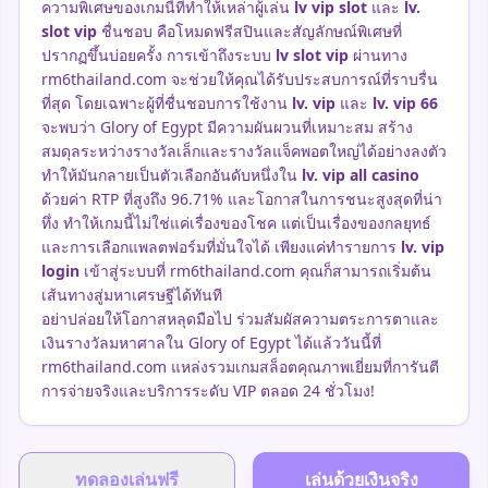
ความพิเศษของเกมนี้ที่ทำให้เหล่าผู้เล่น
lv vip slot
และ
lv.
slot vip
ชื่นชอบ คือโหมดฟรีสปินและสัญลักษณ์พิเศษที่
ปรากฏขึ้นบ่อยครั้ง การเข้าถึงระบบ
lv slot vip
ผ่านทาง
rm6thailand.com จะช่วยให้คุณได้รับประสบการณ์ที่ราบรื่น
ที่สุด โดยเฉพาะผู้ที่ชื่นชอบการใช้งาน
lv. vip
และ
lv. vip 66
จะพบว่า Glory of Egypt มีความผันผวนที่เหมาะสม สร้าง
สมดุลระหว่างรางวัลเล็กและรางวัลแจ็คพอตใหญ่ได้อย่างลงตัว
ทำให้มันกลายเป็นตัวเลือกอันดับหนึ่งใน
lv. vip all casino
ด้วยค่า RTP ที่สูงถึง 96.71% และโอกาสในการชนะสูงสุดที่น่า
ทึ่ง ทำให้เกมนี้ไม่ใช่แค่เรื่องของโชค แต่เป็นเรื่องของกลยุทธ์
และการเลือกแพลตฟอร์มที่มั่นใจได้ เพียงแค่ทำรายการ
lv. vip
login
เข้าสู่ระบบที่ rm6thailand.com คุณก็สามารถเริ่มต้น
เส้นทางสู่มหาเศรษฐีได้ทันที
อย่าปล่อยให้โอกาสหลุดมือไป ร่วมสัมผัสความตระการตาและ
เงินรางวัลมหาศาลใน Glory of Egypt ได้แล้ววันนี้ที่
rm6thailand.com แหล่งรวมเกมสล็อตคุณภาพเยี่ยมที่การันตี
การจ่ายจริงและบริการระดับ VIP ตลอด 24 ชั่วโมง!
ทดลองเล่นฟรี
เล่นด้วยเงินจริง