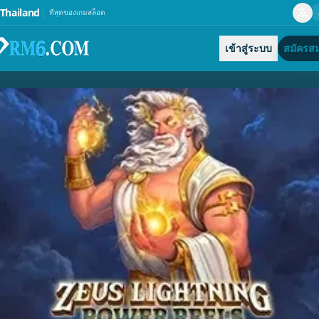
Thailand
ที่สุดของเกมสล็อต
เข้าสู่ระบบ
สมัครส