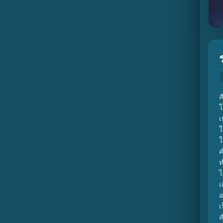
ส
โ
เ
ใ
ใ
ค
ท
ไ
เ
อ
เ
ส