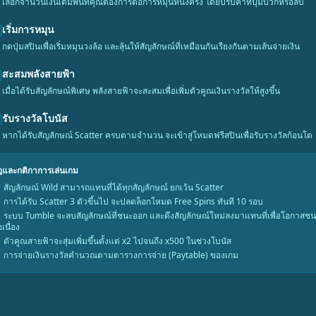
เลือกจำนวนเงินเดิมพันที่คุณต้องการต่อการหมุนหนึ่งครั้ง โดยปรับค่าที่ปุ่มบวกหรือลบ
เริ่มการหมุน
กดปุ่มสปินเพื่อเริ่มหมุนวงล้อ และลุ้นให้สัญลักษณ์ที่เหมือนกันเรียงกันตามเส้นจ่ายเงิน
สะสมพลังสายฟ้า
เมื่อได้รับสัญลักษณ์พิเศษ พลังสายฟ้าจะสะสมเพื่อเพิ่มตัวคูณเงินรางวัลให้สูงขึ้น
รับรางวัลโบนัส
หากได้รับสัญลักษณ์ Scatter ครบตามจำนวน จะเข้าสู่โหมดฟรีสปินเพื่อรับรางวัลก้อนโต
ฎและกติกาการเล่นเกม
สัญลักษณ์ Wild สามารถแทนที่ได้ทุกสัญลักษณ์ ยกเว้น Scatter
การได้รับ Scatter 3 ตัวขึ้นไป จะปลดล็อกโหมด Free Spins ทันที 10 รอบ
ระบบ Tumble จะลบสัญลักษณ์ที่ชนะออก และดึงสัญลักษณ์ใหม่ลงมาแทนที่เพื่อโอกาสช
อเนื่อง
ตัวคูณสายฟ้าจะสุ่มเพิ่มขึ้นตั้งแต่ x2 ไปจนถึง x500 ในช่วงโบนัส
การจ่ายเงินรางวัลคำนวณตามตารางการจ่าย (Paytable) ของเกม