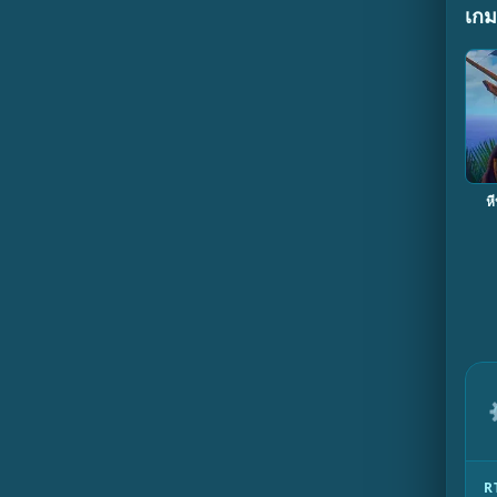
เกมท
ห
R