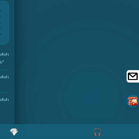
นที่แล้ว
ับ”
นที่แล้ว
นที่แล้ว
💎
🎧