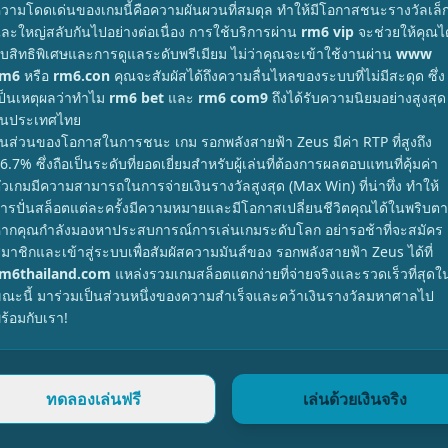
วามโดดเด่นของเกมนี้คือความผันผวนที่สมดุล ทำให้มีโอกาสชนะรางวัลเล็
ละใหญ่สลับกันไปอย่างต่อเนื่อง การใช้บริการผ่าน
rm6 vip
จะช่วยให้คุณได
ับสิทธิพิเศษและการดูแลระดับพรีเมียม ไม่ว่าคุณจะเข้าใช้งานผ่าน
www
rm6
หรือ
rm6.con
คุณจะสัมผัสได้ถึงความลื่นไหลของระบบที่ไม่มีสะดุด ซึ่ง
ป็นเหตุผลว่าทำไม
rm6 bet
และ
rm6 com9
ถึงได้รับความนิยมอย่างสูงสุด
ในประเทศไทย
นส่วนของโอกาสในการชนะ เกม รอกพลังสายฟ้า Zeus มีค่า RTP ที่สูงถึง
6.7% ซึ่งถือเป็นระดับที่ยอดเยี่ยมสำหรับผู้เล่นที่ต้องการผลตอบแทนที่คุ้มค่า
ัวเกมมีความสามารถในการจ่ายเงินรางวัลสูงสุด (Max Win) ที่น่าทึ่ง ทำให้
ารปั่นสล็อตแต่ละครั้งมีความหมายและมีโอกาสเปลี่ยนชีวิตคุณได้ในพริบตา
ากคุณกำลังมองหาประสบการณ์การเล่นเกมระดับโลก อย่ารอช้าที่จะสมัคร
มาชิกและเข้าสู่ระบบเพื่อสัมผัสความมันส์ของ รอกพลังสายฟ้า Zeus ได้ที่
m6thailand.com
แหล่งรวมเกมสล็อตแตกง่ายที่จ่ายจริงและรวดเร็วที่สุดใ
ณะนี้ มาร่วมเป็นส่วนหนึ่งของความสำเร็จและคว้าเงินรางวัลมหาศาลไป
ร้อมกับเรา!
ทดลองเล่นฟรี
เล่นด้วยเงินจริง