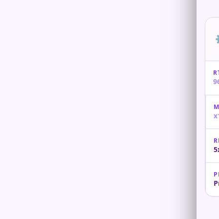
R
9
M
x
R
5
P
P