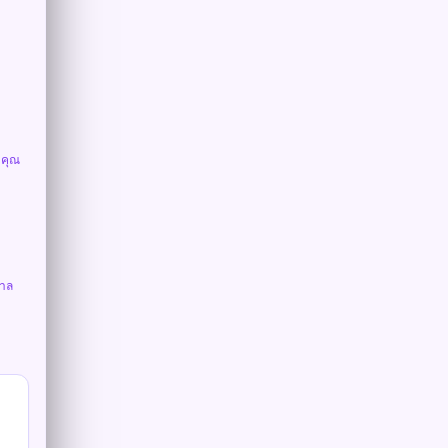
งคุณ
ศาล