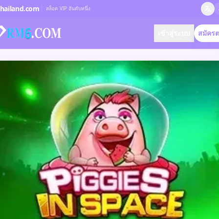
hailand.com
สล็อต VIP อันดับหนึ่ง
เข้าสู่ระบบ
สมัครต