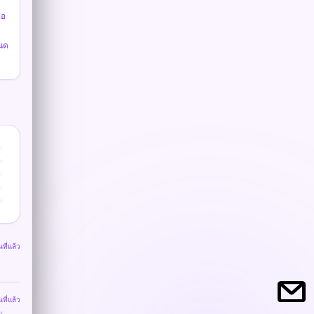
่อ
หนด
นที่แล้ว
นที่แล้ว