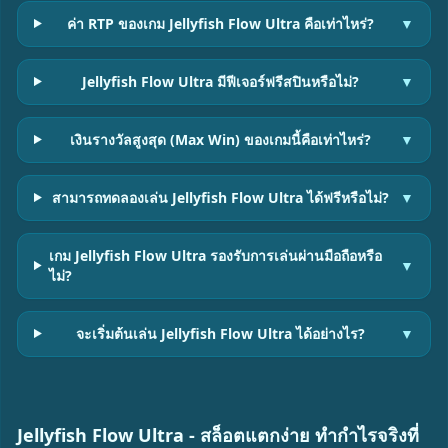
ค่า RTP ของเกม Jellyfish Flow Ultra คือเท่าไหร่?
▼
Jellyfish Flow Ultra มีฟีเจอร์ฟรีสปินหรือไม่?
▼
เงินรางวัลสูงสุด (Max Win) ของเกมนี้คือเท่าไหร่?
▼
สามารถทดลองเล่น Jellyfish Flow Ultra ได้ฟรีหรือไม่?
▼
เกม Jellyfish Flow Ultra รองรับการเล่นผ่านมือถือหรือ
▼
ไม่?
จะเริ่มต้นเล่น Jellyfish Flow Ultra ได้อย่างไร?
▼
Jellyfish Flow Ultra - สล็อตแตกง่าย ทำกำไรจริงที่