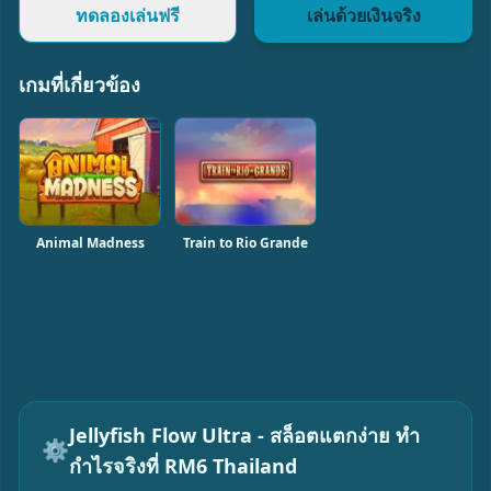
ทดลองเล่นฟรี
เล่นด้วยเงินจริง
เกมที่เกี่ยวข้อง
Animal Madness
Train to Rio Grande
Jellyfish Flow Ultra - สล็อตแตกง่าย ทำ
⚙️
กำไรจริงที่ RM6 Thailand