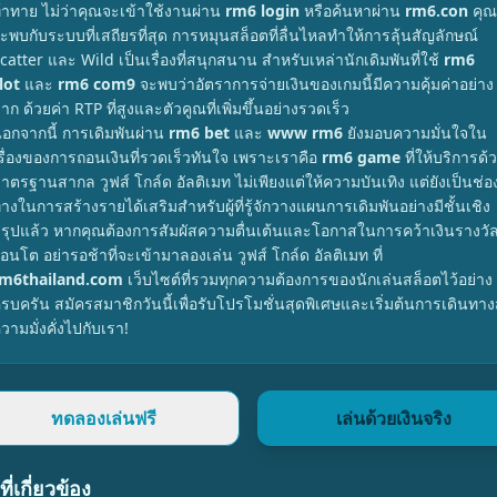
้าทาย ไม่ว่าคุณจะเข้าใช้งานผ่าน
rm6 login
หรือค้นหาผ่าน
rm6.con
คุณ
ะพบกับระบบที่เสถียรที่สุด การหมุนสล็อตที่ลื่นไหลทำให้การลุ้นสัญลักษณ์
catter และ Wild เป็นเรื่องที่สนุกสนาน สำหรับเหล่านักเดิมพันที่ใช้
rm6
lot
และ
rm6 com9
จะพบว่าอัตราการจ่ายเงินของเกมนี้มีความคุ้มค่าอย่าง
าก ด้วยค่า RTP ที่สูงและตัวคูณที่เพิ่มขึ้นอย่างรวดเร็ว
อกจากนี้ การเดิมพันผ่าน
rm6 bet
และ
www rm6
ยังมอบความมั่นใจใน
รื่องของการถอนเงินที่รวดเร็วทันใจ เพราะเราคือ
rm6 game
ที่ให้บริการด้
าตรฐานสากล วูฟส์ โกล์ด อัลติเมท ไม่เพียงแต่ให้ความบันเทิง แต่ยังเป็นช่อ
างในการสร้างรายได้เสริมสำหรับผู้ที่รู้จักวางแผนการเดิมพันอย่างมีชั้นเชิง
รุปแล้ว หากคุณต้องการสัมผัสความตื่นเต้นและโอกาสในการคว้าเงินรางวั
้อนโต อย่ารอช้าที่จะเข้ามาลองเล่น วูฟส์ โกล์ด อัลติเมท ที่
m6thailand.com
เว็บไซต์ที่รวมทุกความต้องการของนักเล่นสล็อตไว้อย่าง
รบครัน สมัครสมาชิกวันนี้เพื่อรับโปรโมชั่นสุดพิเศษและเริ่มต้นการเดินทางส
วามมั่งคั่งไปกับเรา!
ทดลองเล่นฟรี
เล่นด้วยเงินจริง
ี่เกี่ยวข้อง