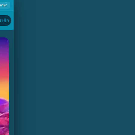
ภาษา
มาชิก