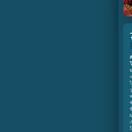
ส
โ
ป
ก
ว
ห
ช
ช
M
เ
ใ