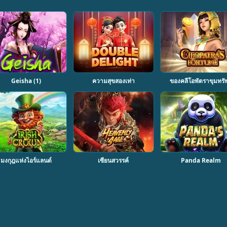
Geisha (1)
ความสุขสองเท่า
ของคลีโอพัตราขุมทรัพ
มงกุฎแห่งไอร์แลนด์
เซียนสวรรค์
Panda Realm