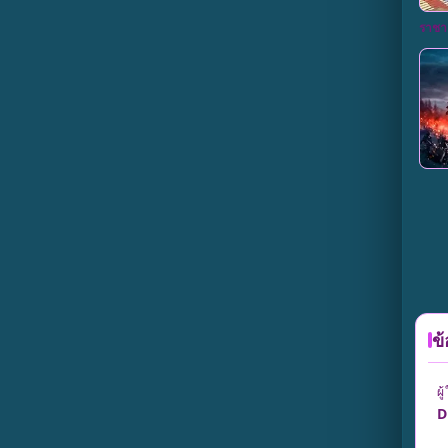
ข
ผู
D