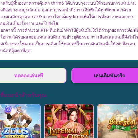
ำหรับผู้ที่มองหาความคุ้มค่า thrm6 ได้ปรับปรุงระบบให้รองรับการเล่นผ่าน
ือถืออย่างสมบูรณ์แบบ คุณสามารถเข้าถึงการเดิมพันได้ทุกที่ทุกเวลาด้วย
วามเสถียรสูงสุด รองรับภาษาไทยเต็มรูปแบบเพื่อให้การตั้งค่าเบทและการ
อนเงินเป็นเรื่องง่ายและโปร่งใส
อกจากนี้ การคำนวณ RTP ที่แม่นยำทำให้ผู้เล่นมั่นใจได้ว่าทุกยอดการเดิมพั
ีโอกาสได้รับผลตอบแทนกลับคืนมาอย่างยุติธรรม การเลือกเล่นเกมนี้จึงไม่ใช
ค่เรื่องของโชค แต่เป็นการเลือกใช้กลยุทธ์ในการเดินเงินเพื่อให้เข้าถึงรอบ
บนัสที่คุ้มค่าที่สุด
ทดลองเล่นฟรี
เล่นเดิมพันจริง
ที่แนะนำสำหรับคุณ