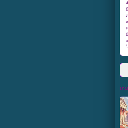
ส
ม
ค
ถ
น
ม
แ
โ
เกม