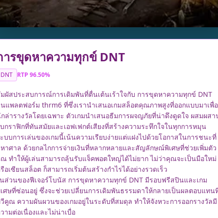
▶
การขุดหาความทุกข์ DNT
DNT
RTP 96.50%
ัมผัสประสบการณ์การเดิมพันที่ตื่นเต้นเร้าใจกับ การขุดหาความทุกข์ DNT
นแพลตฟอร์ม thrm6 ที่ซึ่งเรานำเสนอเกมสล็อตคุณภาพสูงที่ออกแบบมาเพื่อ
ักล่ารางวัลโดยเฉพาะ ตัวเกมนำเสนอธีมการผจญภัยที่น่าดึงดูดใจ ผสมผสา
ับกราฟิกที่ทันสมัยและเอฟเฟกต์เสียงที่สร้างความระทึกใจในทุกการหมุน
ะบบการเล่นของเกมนี้เน้นความเรียบง่ายแต่แฝงไปด้วยโอกาสในการชนะที่
หาศาล ด้วยกลไกการจ่ายเงินที่หลากหลายและสัญลักษณ์พิเศษที่ช่วยเพิ่มตัว
ูณ ทำให้ผู้เล่นสามารถลุ้นรับแจ็คพอตใหญ่ได้ไม่ยาก ไม่ว่าคุณจะเป็นมือใหม่
รือเซียนสล็อต ก็สามารถเริ่มต้นสร้างกำไรได้อย่างรวดเร็ว
นส่วนของฟีเจอร์โบนัส การขุดหาความทุกข์ DNT มีรอบฟรีสปินและเกม
ิเศษที่ซ่อนอยู่ ซึ่งจะช่วยเปลี่ยนการเดิมพันธรรมดาให้กลายเป็นผลตอบแทนที
วีคูณ ความผันผวนของเกมอยู่ในระดับที่สมดุล ทำให้จังหวะการออกรางวัลมี
วามต่อเนื่องและไม่น่าเบื่อ