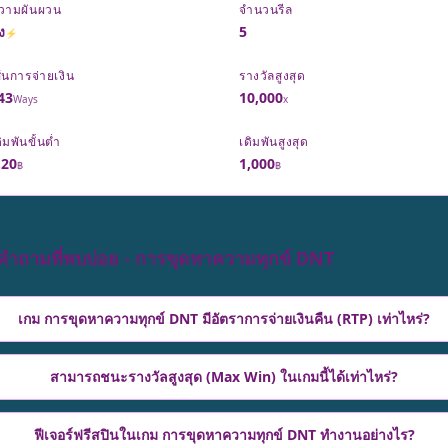
วามผันผวน
จำนวนรีล
ง
5
⚡
ส้นการจ่ายเงิน
รางวัลสูงสุด
43
10,000
Ways
x
ิมพันขั้นต่ำ
เดิมพันสูงสุด
.20
1,000
฿
฿
คำถามที่พบบ่อย - การขุดหาความทุกข์ DNT
เกม การขุดหาความทุกข์ DNT มีอัตราการจ่ายเงินคืน (RTP) เท่าไหร่?
สามารถชนะรางวัลสูงสุด (Max Win) ในเกมนี้ได้เท่าไหร่?
ฟีเจอร์ฟรีสปินในเกม การขุดหาความทุกข์ DNT ทำงานอย่างไร?