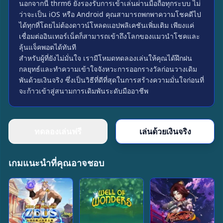
นอกจากนี้ thrm6 ยังรองรับการเข้าเล่นผ่านมือถือทุกระบบ ไม่
ว่าจะเป็น iOS หรือ Android คุณสามารถพกพาความโชคดีไป
ได้ทุกที่โดยไม่ต้องดาวน์โหลดแอปพลิเคชันเพิ่มเติม เพียงแค่
เชื่อมต่ออินเทอร์เน็ตก็สามารถเข้าถึงโลกของแมวนำโชคและ
ลุ้นแจ็คพอตได้ทันที
สำหรับผู้ที่ยังไม่มั่นใจ เรามีโหมดทดลองเล่นให้คุณได้ฝึกฝน
กลยุทธ์และทำความเข้าใจจังหวะการออกรางวัลก่อนวางเดิม
พันด้วยเงินจริง ซึ่งเป็นวิธีที่ดีที่สุดในการสร้างความมั่นใจก่อนที่
จะก้าวเข้าสู่สนามการเดิมพันระดับมืออาชีพ
ทดลองเล่นฟรี
เล่นด้วยเงินจริง
เกมแนะนำที่คุณอาจชอบ