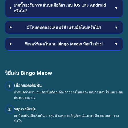
เกมนี้รองรับการเล่นบนมือถือระบบ iOS และ Android
▼
หรือไม่?
มีโหมดทดลองเล่นฟรีสำหรับมือใหม่หรือไม่?
▼
ฟีเจอร์พิเศษในเกม Bingo Meow มีอะไรบ้าง?
▼
วิธีเล่น Bingo Meow
เลือกยอดเดิมพัน
1
กำหนดจำนวนเงินเดิมพันที่คุณต้องการวางในแต่ละรอบการเล่นให้เหมาะสม
กับงบประมาณ
หมุนวงล้อสุ่ม
2
กดปุ่มสปินเพื่อเริ่มต้นการสุ่มตัวเลขและสัญลักษณ์แมวเหมียวลงบนตาราง
บิงโก