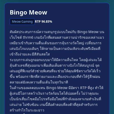
▶
Bingo Meow
Meow Gaming
RTP 96.85%
สัมผัสประสบการณ์ความสนุกรูปแบบใหม่กับ Bingo Meow บน
เว็บไซต์ thrm6 เกมบิงโกที่ผสมผสานความน่ารักของเหล่าแมว
เหมียวเข้ากับความตื่นเต้นของการลุ้นรางวัลใหญ่ เปลี่ยนการ
เล่นบิงโกแบบเดิมๆ ให้กลายเป็นความบันเทิงระดับพรีเมียมที่
เข้าถึงง่ายและมีสีสันสดใส
ระบบการเล่นถูกออกแบบมาให้มีความลื่นไหล โดยผู้เล่นจะได้
ลุ้นตัวเลขที่สุ่มออกมาเพื่อเติมเต็มตารางบิงโกให้สมบูรณ์ จุด
เด่นอยู่ที่ฟีเจอร์ตัวช่วยพิเศษที่จะช่วยให้คุณพิชิตรางวัลได้เร็ว
ขึ้น พร้อมกราฟิกที่สวยงามและเสียงประกอบที่ทำให้รู้สึกผ่อน
คลายแต่ยังคงความตื่นเต้นในทุกวินาที
ในด้านของผลตอบแทน Bingo Meow มีอัตรา RTP ที่สูง ทำให้
ผู้เล่นมีโอกาสคว้าเงินรางวัลก้อนโตได้บ่อยครั้ง ไม่ว่าคุณจะ
เป็นนักเสี่ยงโชคมือโปรหรือมือใหม่ที่กำลังมองหาเกมทำเงินที่
เล่นง่าย ไม่ซับซ้อน เกมนี้คือคำตอบที่ลงตัวที่สุดสำหรับการ
สร้างกำไรในระยะยาว